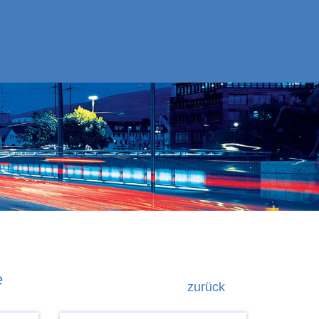
e
zurück