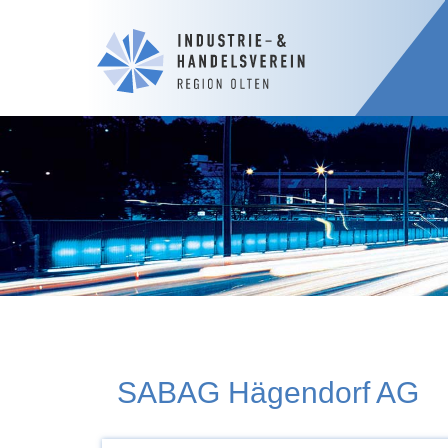
SABAG Hägendorf AG